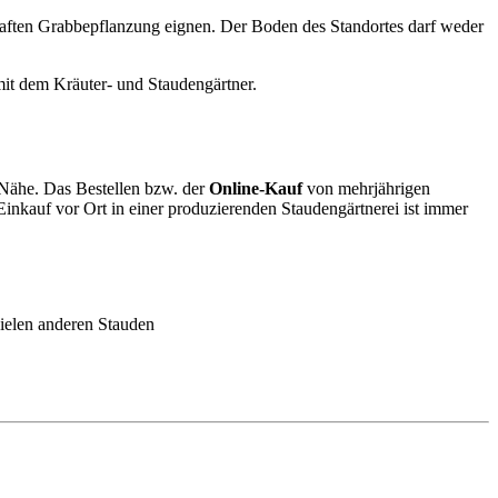
rhaften Grabbepflanzung eignen. Der Boden des Standortes darf weder
mit dem Kräuter- und Staudengärtner.
r Nähe. Das Bestellen bzw. der
Online-Kauf
von mehrjährigen
nkauf vor Ort in einer produzierenden Staudengärtnerei ist immer
ielen anderen Stauden