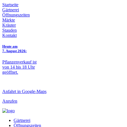
Startseite
Gärtnerei
Öffnungszeiten
Märkte
Kräuter
Stauden
Kontakt
Heute am
7. August 2026:
Pflanzenverkauf ist
von 14 bis 18 Uhr
geöffnet.
Anfahrt in Google-Maps
Anrufen
Gärtnerei
Öffnungszeiten