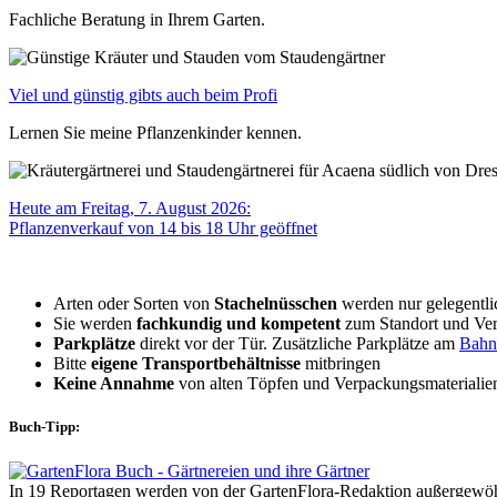
Fachliche Beratung in Ihrem Garten.
Viel und günstig gibts auch beim Profi
Lernen Sie meine Pflanzenkinder kennen.
Heute am Freitag, 7. August 2026:
Pflanzenverkauf von 14 bis 18 Uhr geöffnet
Arten oder Sorten von
Stachelnüsschen
werden nur gelegentlic
Sie werden
fachkundig und kompetent
zum Standort und Ver
Parkplätze
direkt vor der Tür. Zusätzliche Parkplätze am
Bahn
Bitte
eigene Transportbehältnisse
mitbringen
Keine Annahme
von alten Töpfen und Verpackungsmaterialie
Buch-Tipp:
In 19 Reportagen werden von der GartenFlora-Redaktion außergewöhnl