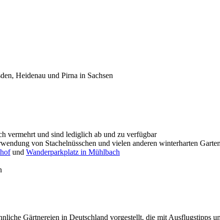
h vermehrt und sind lediglich ab und zu verfügbar
wendung von Stachelnüsschen und vielen anderen winterharten Garten
hof
und
Wanderparkplatz in Mühlbach
n
iche Gärtnereien in Deutschland vorgestellt, die mit Ausflugstipps u