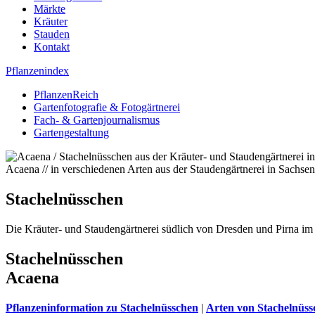
Märkte
Kräuter
Stauden
Kontakt
Pflanzenindex
PflanzenReich
Gartenfotografie & Fotogärtnerei
Fach- & Gartenjournalismus
Gartengestaltung
Acaena // in verschiedenen Arten aus der Staudengärtnerei in Sachsen
Stachelnüsschen
Die Kräuter- und Staudengärtnerei südlich von Dresden und Pirna im 
Stachelnüsschen
Acaena
Pflanzeninformation zu Stachelnüsschen
|
Arten von Stachelnüss