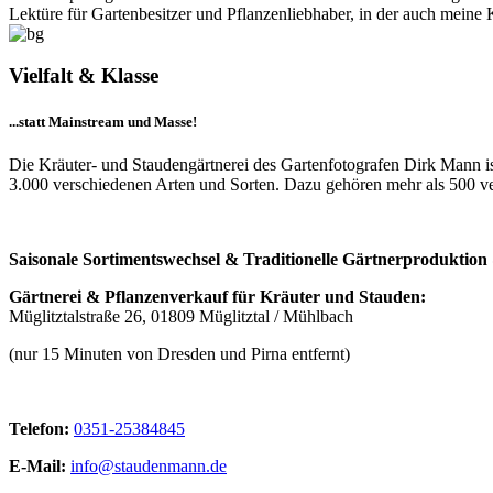
Lektüre für Gartenbesitzer und Pflanzenliebhaber, in der auch meine K
Vielfalt & Klasse
...statt Mainstream und Masse!
Die Kräuter- und Staudengärtnerei des Gartenfotografen Dirk Mann is
3.000 verschiedenen Arten und Sorten. Dazu gehören mehr als 500 ve
Saisonale Sortimentswechsel & Traditionelle Gärtnerproduktion
Gärtnerei & Pflanzenverkauf für Kräuter und Stauden:
Müglitztalstraße 26, 01809 Müglitztal / Mühlbach
(nur 15 Minuten von Dresden und Pirna entfernt)
Telefon:
0351-25384845
E-Mail:
info@staudenmann.de