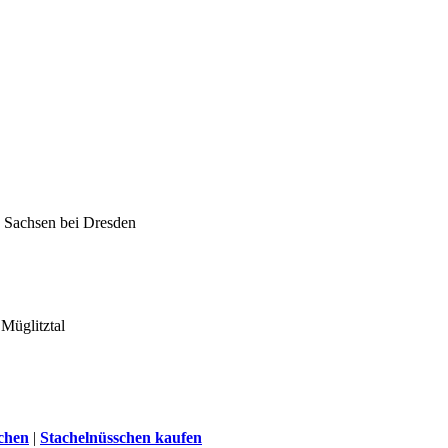
Müglitztal
chen
|
Stachelnüsschen kaufen