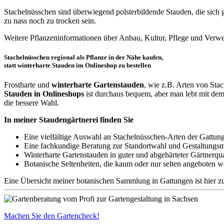
Stachelnüsschen sind überwiegend polsterbildende Stauden, die sich 
zu nass noch zu trocken sein.
Weitere Pflanzeninformationen über Anbau, Kultur, Pflege und Verw
Stachelnüsschen regional als Pflanze in der Nähe kaufen,
statt winterharte Stauden im Onlineshop zu bestellen
Frostharte und
winterharte Gartenstauden
, wie z.B. Arten von Sta
Stauden in Onlineshops
ist durchaus bequem, aber man lebt mit dem
die bessere Wahl.
In meiner Staudengärtnerei finden Sie
Eine vielfältige Auswahl an Stachelnüsschen-Arten der Gattun
Eine fachkundige Beratung zur Standortwahl und Gestaltungsm
Winterharte Gartenstauden in guter und abgehärteter Gärtnerqua
Botanische Seltenheiten, die kaum oder nur selten angeboten 
Eine Übersicht meiner botanischen Sammlung in Gattungen ist hier z
Machen Sie den Gartencheck!