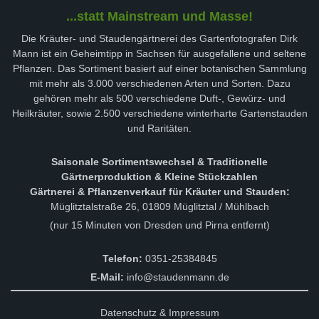
...statt Mainstream und Masse!
Die Kräuter- und Staudengärtnerei des Gartenfotografen Dirk
Mann ist ein Geheimtipp in Sachsen für ausgefallene und seltene
Pflanzen. Das Sortiment basiert auf einer botanischen Sammlung
mit mehr als 3.000 verschiedenen Arten und Sorten. Dazu
gehören mehr als 500 verschiedene Duft-, Gewürz- und
Heilkräuter, sowie 2.500 verschiedene winterharte Gartenstauden
und Raritäten.
Saisonale Sortimentswechsel & Traditionelle
Gärtnerproduktion & Kleine Stückzahlen
Gärtnerei & Pflanzenverkauf für Kräuter und Stauden:
Müglitztalstraße 26, 01809 Müglitztal / Mühlbach
(nur 15 Minuten von Dresden und Pirna entfernt)
Telefon:
0351-25384845
E-Mail:
info@staudenmann.de
Datenschutz & Impressum