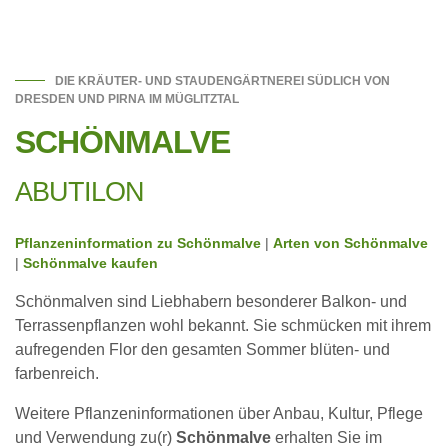
DIE KRÄUTER- UND STAUDENGÄRTNEREI SÜDLICH VON
DRESDEN UND PIRNA IM MÜGLITZTAL
SCHÖNMALVE
ABUTILON
Pflanzeninformation zu Schönmalve
|
Arten von Schönmalve
|
Schönmalve kaufen
Schönmalven sind Liebhabern besonderer Balkon- und
Terrassenpflanzen wohl bekannt. Sie schmücken mit ihrem
aufregenden Flor den gesamten Sommer blüten- und
farbenreich.
Weitere Pflanzeninformationen über Anbau, Kultur, Pflege
und Verwendung zu(r)
Schönmalve
erhalten Sie im