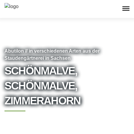
Abutilon // in verschiedenen Arten aus der
Staudengärtnerei in Sachsen
SCHÖNMALVE,
SCHÖNMALVE,
ZIMMERAHORN